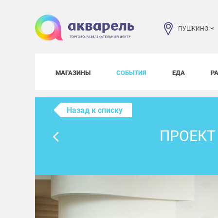
ПУШКИНО
МАГАЗИНЫ
СОБЫТИЯ
ЕДА
Р
Назад к списку
ПРОЕКТ