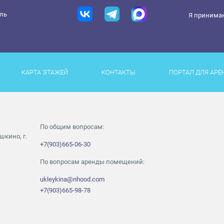
ель
Я принима
КАРТА ЭТАЖЕЙ
КОНТАКТЫ
ПОРТАЛ ДЛЯ АРЕ
По общим вопросам:
шкино, г.
+7(903)665-06-30
По вопросам аренды помещений:
ukleykina@nhood.com
+7(903)665-98-78