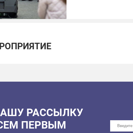
Ссылка для подачи зая
участие:
https://forms.
Вход свободный, по рег
ЕРОПРИЯТИЕ
НАШУ РАССЫЛКУ
ВСЕМ ПЕРВЫМ