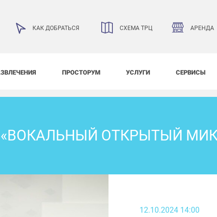
АРЕНДА
КАК ДОБРАТЬСЯ
СХЕМА ТРЦ
АЗВЛЕЧЕНИЯ
ПРОСТОРУМ
УСЛУГИ
СЕРВИСЫ
 «ВОКАЛЬНЫЙ ОТКРЫТЫЙ МИ
12.10.2024 14:00