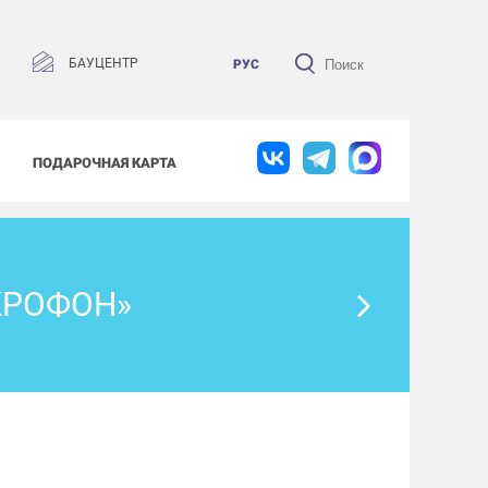
БАУЦЕНТР
РУС
ПОДАРОЧНАЯ КАРТА
КРОФОН»