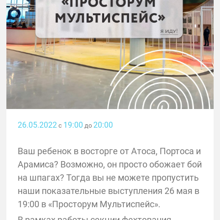
26.05.2022
19:00
20:00
с
до
Ваш ребенок в восторге от Атоса, Портоса и
Арамиса? Возможно, он просто обожает бой
на шпагах? Тогда вы не можете пропустить
наши показательные выступления 26 мая в
19:00 в «Просторум Мультиспейс».
В рамках работы секции фехтования