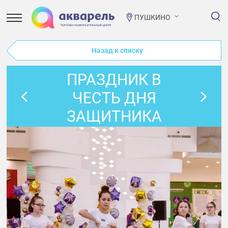
ПУШКИНО
Назад к списку
ПРАЗДНИК В
ЧЕСТЬ ДНЯ
ЗАЩИТНИКА
ОТЕЧЕСТВА