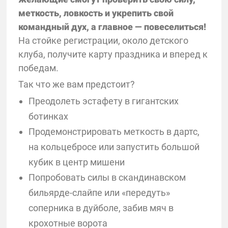
меткость, ловкость и укрепить свой
командный дух, а главное — повеселиться!
На стойке регистрации, около детского
клуба, получите карту праздника и вперед к
победам.
Так что же вам предстоит?
Преодолеть эстафету в гигантских
ботинках
Продемонстрировать меткость в дартс,
на кольцебросе или запустить большой
кубик в центр мишени
Попробовать силы в скандинавском
бильярде-слайпе или «передуть»
соперника в дуйболе, забив мяч в
крохотные ворота