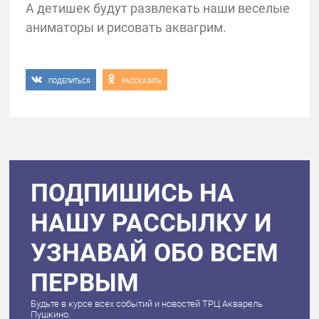
А детишек будут развлекать наши веселые
аниматоры и рисовать аквагрим.
ПОДЕЛИТЬСЯ
РАССКАЗАТЬ
ПОДПИШИСЬ НА
НАШУ РАССЫЛКУ И
УЗНАВАЙ ОБО ВСЕМ
ПЕРВЫМ
Будьте в курсе всех событий и новостей ТРЦ Акварель
Пушкино.