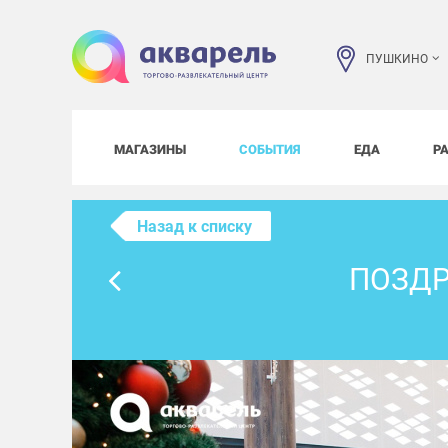
ПУШКИНО
МАГАЗИНЫ
СОБЫТИЯ
ЕДА
Р
Назад к списку
ПОЗДР