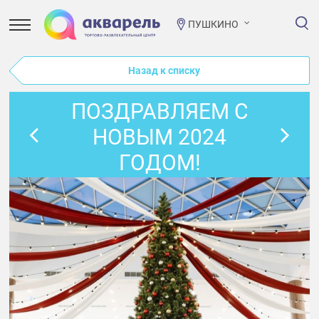
ПУШКИНО
Назад к списку
ПОЗДРАВЛЯЕМ С
НОВЫМ 2024
ГОДОМ!