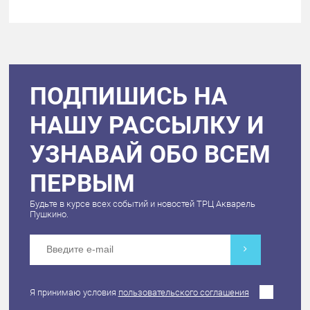
ПОДПИШИСЬ НА
НАШУ РАССЫЛКУ И
УЗНАВАЙ ОБО ВСЕМ
ПЕРВЫМ
Будьте в курсе всех событий и новостей ТРЦ Акварель
Пушкино.
Я принимаю условия
пользовательского соглашения