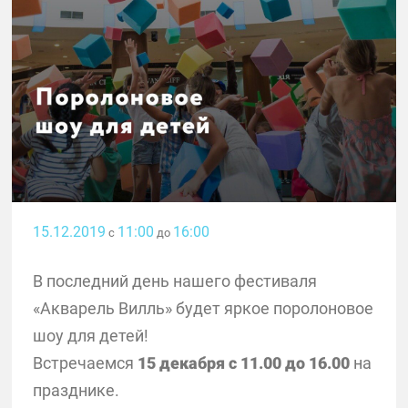
15.12.2019
11:00
16:00
с
до
В последний день нашего фестиваля
«Акварель Вилль» будет яркое поролоновое
шоу для детей!
Встречаемся
15 декабря с 11.00 до 16.00
на
празднике.