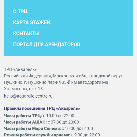
О ТРЦ
КАРТА ЭТАЖЕЙ
КОНТАКТЫ
ПОРТАЛ ДЛЯ АРЕНДАТОРОВ
ТРЦ «Акварель»
Российская Федерация, Московская обл., городской округ
Пушкино, г. Пушкино, тер-ия 33-й км автодороги М8
Холмогоры, стр. 18.
hello@aquarelle-centre.ru
Правила посещения ТРЦ «Акварель»
Часы работы ТРЦ:
с 10:00 до 22:00
Часы работы АШАН:
с 07:30 до 23:00
Часы работы Мори Синема:
с 10:00 до 01:00
Режим работы службы приема:
с 9:00 до 22:00