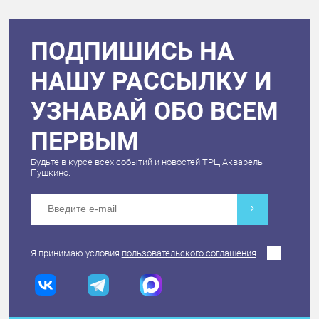
ПОДПИШИСЬ НА
НАШУ РАССЫЛКУ И
УЗНАВАЙ ОБО ВСЕМ
ПЕРВЫМ
Будьте в курсе всех событий и новостей ТРЦ Акварель
Пушкино.
Я принимаю условия
пользовательского соглашения