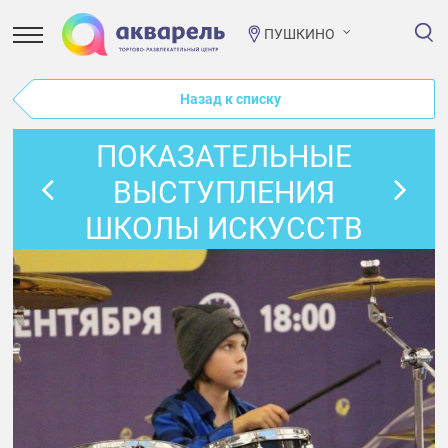
ПУШКИНО
Назад к списку
ПОКАЗАТЕЛЬНЫЕ
ВЫСТУПЛЕНИЯ
ШКОЛЫ ИСКУССТВ
"THE ТРИАДА"