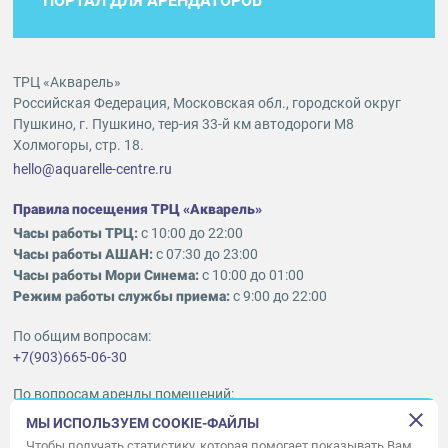
ПОРТАЛ ДЛЯ АРЕНДАТОРОВ
ТРЦ «Акварель»
Российская Федерация, Московская обл., городской округ
Пушкино, г. Пушкино, тер-ия 33-й км автодороги М8
Холмогоры, стр. 18.
hello@aquarelle-centre.ru
Правила посещения ТРЦ «Акварель»
Часы работы ТРЦ:
с 10:00 до 22:00
Часы работы АШАН:
с 07:30 до 23:00
Часы работы Мори Синема:
с 10:00 до 01:00
Режим работы службы приема:
с 9:00 до 22:00
По общим вопросам:
+7(903)665-06-30
По вопросам аренды помещений:
ukleykina@nhood.com
МЫ ИСПОЛЬЗУЕМ COOKIE-ФАЙЛЫ
+7(903)665-98-78
Чтобы получать статистику, которая помогает показывать Вам