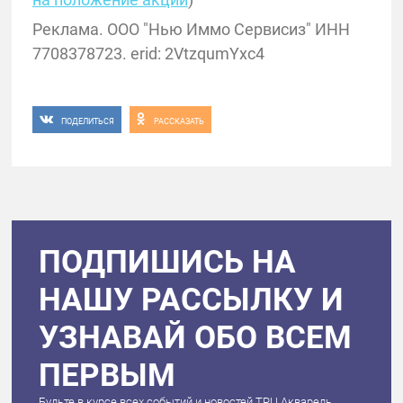
Реклама. ООО "Нью Иммо Сервисиз" ИНН
7708378723. erid: 2VtzqumYxc4
ПОДЕЛИТЬСЯ
РАССКАЗАТЬ
ПОДПИШИСЬ НА
НАШУ РАССЫЛКУ И
УЗНАВАЙ ОБО ВСЕМ
ПЕРВЫМ
Будьте в курсе всех событий и новостей ТРЦ Акварель