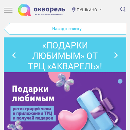
ПУШКИНО
Назад к списку
«ПОДАРКИ
ЛЮБИМЫМ» ОТ
ТРЦ «АКВАРЕЛЬ»!