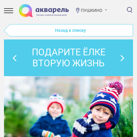
ПУШКИНО
Назад к списку
ПОДАРИТЕ ЁЛКЕ
ВТОРУЮ ЖИЗНЬ