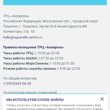
ТРЦ «Акварель»
Российская Федерация, Московская обл., городской округ
Пушкино, г. Пушкино, тер-ия 33-й км автодороги М8
Холмогоры, стр. 18.
hello@aquarelle-centre.ru
Правила посещения ТРЦ «Акварель»
Часы работы ТРЦ:
с 10:00 до 22:00
Часы работы АШАН:
с 07:30 до 23:00
Часы работы Мори Синема:
с 10:00 до 01:00
Режим работы службы приема:
с 9:00 до 22:00
По общим вопросам:
+7(903)665-06-30
По вопросам аренды помещений:
ukleykina@nhood.com
МЫ ИСПОЛЬЗУЕМ COOKIE-ФАЙЛЫ
+7(903)665-98-78
Чтобы получать статистику, которая помогает показывать Вам
самые интересные предложения. Вы можете отключить cookie-