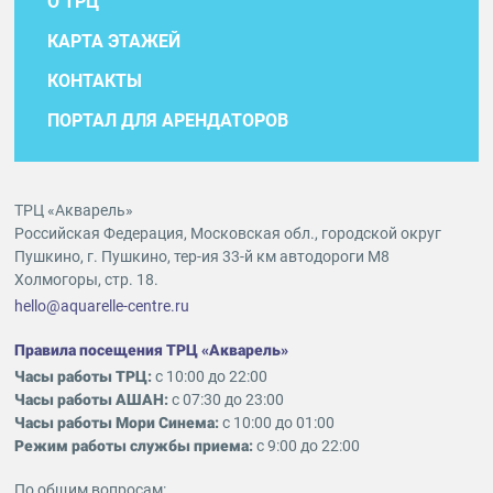
О ТРЦ
КАРТА ЭТАЖЕЙ
КОНТАКТЫ
ПОРТАЛ ДЛЯ АРЕНДАТОРОВ
ТРЦ «Акварель»
Российская Федерация, Московская обл., городской округ
Пушкино, г. Пушкино, тер-ия 33-й км автодороги М8
Холмогоры, стр. 18.
hello@aquarelle-centre.ru
Правила посещения ТРЦ «Акварель»
Часы работы ТРЦ:
с 10:00 до 22:00
Часы работы АШАН:
с 07:30 до 23:00
Часы работы Мори Синема:
с 10:00 до 01:00
Режим работы службы приема:
с 9:00 до 22:00
По общим вопросам: