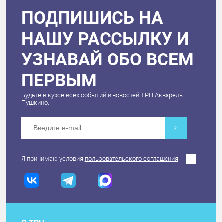
ПОДПИШИСЬ НА
НАШУ РАССЫЛКУ И
УЗНАВАЙ ОБО ВСЕМ
ПЕРВЫМ
Будьте в курсе всех событий и новостей ТРЦ Акварель
Пушкино.
Я принимаю условия
пользовательского соглашения