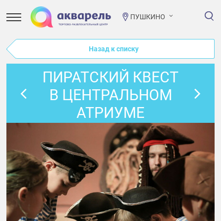
ПУШКИНО
Назад к списку
ПИРАТСКИЙ КВЕСТ
В ЦЕНТРАЛЬНОМ
АТРИУМЕ