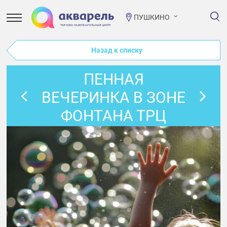
ПУШКИНО
Назад к списку
ПЕННАЯ
ВЕЧЕРИНКА В ЗОНЕ
ФОНТАНА ТРЦ
"АКВАРЕЛЬ"