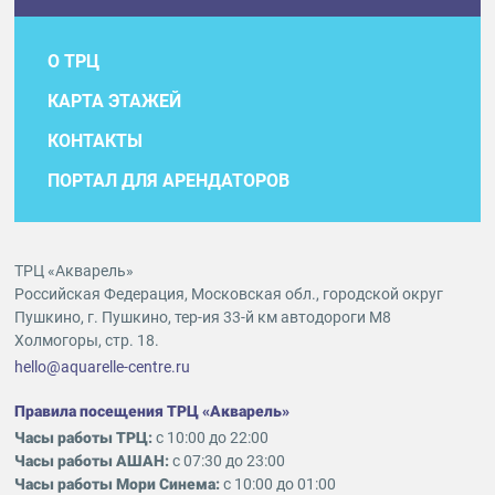
О ТРЦ
КАРТА ЭТАЖЕЙ
КОНТАКТЫ
ПОРТАЛ ДЛЯ АРЕНДАТОРОВ
ТРЦ «Акварель»
Российская Федерация, Московская обл., городской округ
Пушкино, г. Пушкино, тер-ия 33-й км автодороги М8
Холмогоры, стр. 18.
hello@aquarelle-centre.ru
Правила посещения ТРЦ «Акварель»
Часы работы ТРЦ:
с 10:00 до 22:00
Часы работы АШАН:
с 07:30 до 23:00
Часы работы Мори Синема:
с 10:00 до 01:00