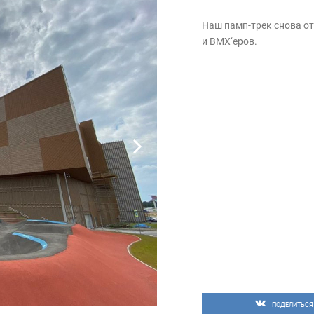
Наш памп-трек снова от
и BMX‘еров.
ПОДЕЛИТЬСЯ