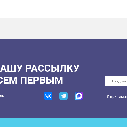
НАШУ РАССЫЛКУ
ВСЕМ ПЕРВЫМ
ель
Я принима