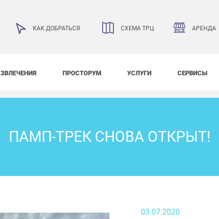
АРЕНДА
КАК ДОБРАТЬСЯ
СХЕМА ТРЦ
АЗВЛЕЧЕНИЯ
ПРОСТОРУМ
УСЛУГИ
СЕРВИСЫ
ПАМП-ТРЕК СНОВА ОТКРЫТ!
03.07.2020