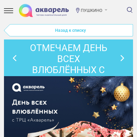
ПУШКИНО
Назад к списку
ОТМЕЧАЕМ ДЕНЬ
ВСЕХ
ВЛЮБЛЁННЫХ С
«АКВАРЕЛЬЮ»!