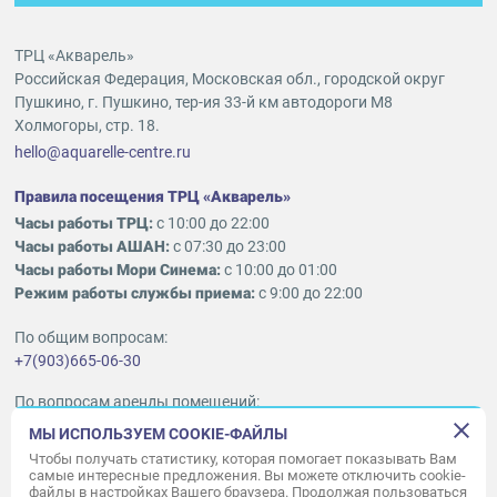
ТРЦ «Акварель»
Российская Федерация, Московская обл., городской округ
Пушкино, г. Пушкино, тер-ия 33-й км автодороги М8
Холмогоры, стр. 18.
hello@aquarelle-centre.ru
Правила посещения ТРЦ «Акварель»
Часы работы ТРЦ:
с 10:00 до 22:00
Часы работы АШАН:
с 07:30 до 23:00
Часы работы Мори Синема:
с 10:00 до 01:00
Режим работы службы приема:
с 9:00 до 22:00
По общим вопросам:
+7(903)665-06-30
По вопросам аренды помещений:
ukleykina@nhood.com
МЫ ИСПОЛЬЗУЕМ COOKIE-ФАЙЛЫ
+7(903)665-98-78
Чтобы получать статистику, которая помогает показывать Вам
самые интересные предложения. Вы можете отключить cookie-
файлы в настройках Вашего браузера. Продолжая пользоваться