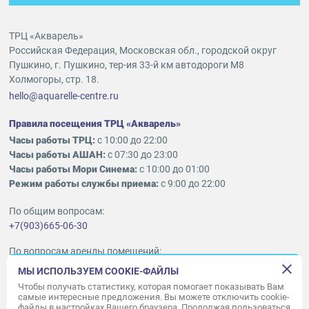
ТРЦ «Акварель»
Российская Федерация, Московская обл., городской округ
Пушкино, г. Пушкино, тер-ия 33-й км автодороги М8
Холмогоры, стр. 18.
hello@aquarelle-centre.ru
Правила посещения ТРЦ «Акварель»
Часы работы ТРЦ:
с 10:00 до 22:00
Часы работы АШАН:
с 07:30 до 23:00
Часы работы Мори Синема:
с 10:00 до 01:00
Режим работы службы приема:
с 9:00 до 22:00
По общим вопросам:
+7(903)665-06-30
По вопросам аренды помещений:
ukleykina@nhood.com
МЫ ИСПОЛЬЗУЕМ COOKIE-ФАЙЛЫ
+7(903)665-98-78
Чтобы получать статистику, которая помогает показывать Вам
самые интересные предложения. Вы можете отключить cookie-
файлы в настройках Вашего браузера. Продолжая пользоваться