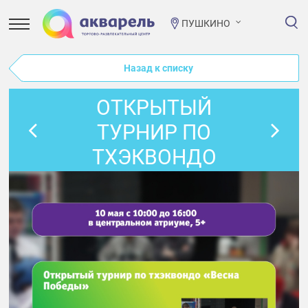
ПУШКИНО
Назад к списку
ОТКРЫТЫЙ
ТУРНИР ПО
ТХЭКВОНДО
«ВЕСНА ПОБЕДЫ»