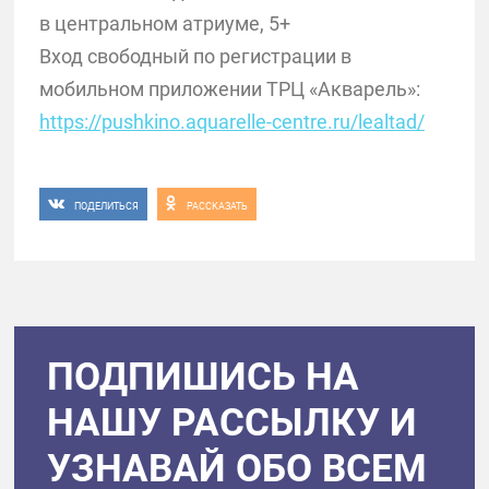
в центральном атриуме, 5+
Вход свободный по регистрации в
мобильном приложении ТРЦ «Акварель»:
https://pushkino.aquarelle-centre.ru/lealtad/
ПОДЕЛИТЬСЯ
РАССКАЗАТЬ
ПОДПИШИСЬ НА
НАШУ РАССЫЛКУ И
УЗНАВАЙ ОБО ВСЕМ