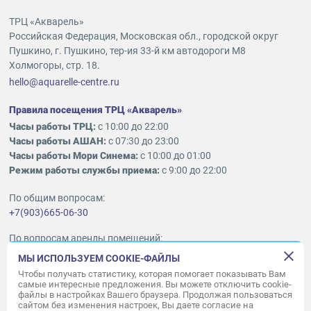
ТРЦ «Акварель»
Российская Федерация, Московская обл., городской округ
Пушкино, г. Пушкино, тер-ия 33-й км автодороги М8
Холмогоры, стр. 18.
hello@aquarelle-centre.ru
Правила посещения ТРЦ «Акварель»
Часы работы ТРЦ:
с 10:00 до 22:00
Часы работы АШАН:
с 07:30 до 23:00
Часы работы Мори Синема:
с 10:00 до 01:00
Режим работы службы приема:
с 9:00 до 22:00
По общим вопросам:
+7(903)665-06-30
По вопросам аренды помещений:
ukleykina@nhood.com
МЫ ИСПОЛЬЗУЕМ COOKIE-ФАЙЛЫ
+7(903)665-98-78
Чтобы получать статистику, которая помогает показывать Вам
самые интересные предложения. Вы можете отключить cookie-
файлы в настройках Вашего браузера. Продолжая пользоваться
© ООО «Акварель» 2010–2026.
сайтом без изменения настроек, Вы даете согласие на