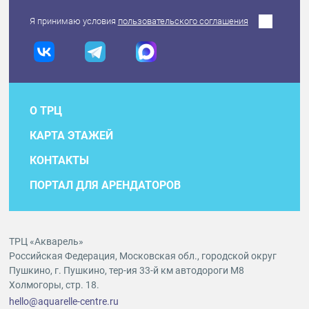
Я принимаю условия
пользовательского соглашения
О ТРЦ
КАРТА ЭТАЖЕЙ
КОНТАКТЫ
ПОРТАЛ ДЛЯ АРЕНДАТОРОВ
ТРЦ «Акварель»
Российская Федерация, Московская обл., городской округ
Пушкино, г. Пушкино, тер-ия 33-й км автодороги М8
Холмогоры, стр. 18.
hello@aquarelle-centre.ru