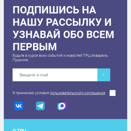
ПОДПИШИСЬ НА
НАШУ РАССЫЛКУ И
УЗНАВАЙ ОБО ВСЕМ
ПЕРВЫМ
Будьте в курсе всех событий и новостей ТРЦ Акварель
Пушкино.
Я принимаю условия
пользовательского соглашения
О ТРЦ