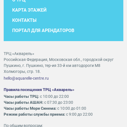
КАРТА ЭТАЖЕЙ
КОНТАКТЫ
ПОРТАЛ ДЛЯ АРЕНДАТОРОВ
ТРЦ «Акварель»
Российская Федерация, Московская обл., городской округ
Пушкино, г. Пушкино, тер-ия 33-й км автодороги М8
Холмогоры, стр. 18.
hello@aquarelle-centre.ru
Правила посещения ТРЦ «Акварель»
Часы работы ТРЦ:
с 10:00 до 22:00
Часы работы АШАН:
с 07:30 до 23:00
Часы работы Мори Синема:
с 10:00 до 01:00
Режим работы службы приема:
с 9:00 до 22:00
По общим вопросам: