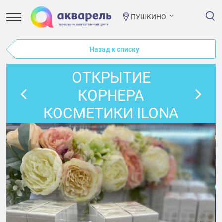
ПУШКИНО
Назад к списку
ОТКРЫТИЕ
КОРНЕРА
КОСМЕТИКИ ILONA
LUNDEN