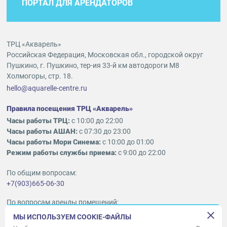
ПОРТАЛ ДЛЯ АРЕНДАТОРОВ
ТРЦ «Акварель»
Российская Федерация, Московская обл., городской округ
Пушкино, г. Пушкино, тер-ия 33-й км автодороги М8
Холмогоры, стр. 18.
hello@aquarelle-centre.ru
Правила посещения ТРЦ «Акварель»
Часы работы ТРЦ:
с 10:00 до 22:00
Часы работы АШАН:
с 07:30 до 23:00
Часы работы Мори Синема:
с 10:00 до 01:00
Режим работы службы приема:
с 9:00 до 22:00
По общим вопросам:
+7(903)665-06-30
По вопросам аренды помещений:
ukleykina@nhood.com
МЫ ИСПОЛЬЗУЕМ COOKIE-ФАЙЛЫ
+7(903)665-98-78