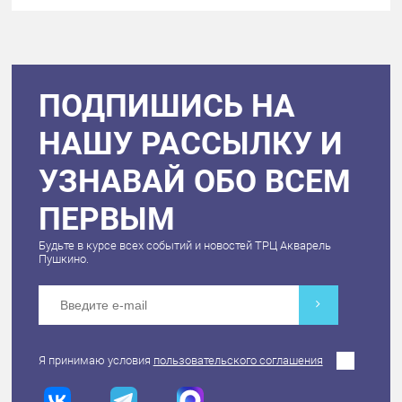
ПОДПИШИСЬ НА
НАШУ РАССЫЛКУ И
УЗНАВАЙ ОБО ВСЕМ
ПЕРВЫМ
Будьте в курсе всех событий и новостей ТРЦ Акварель
Пушкино.
Я принимаю условия
пользовательского соглашения