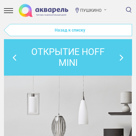
ПУШКИНО
Назад к списку
ОТКРЫТИЕ HOFF
MINI