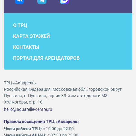
О ТРЦ
КАРТА ЭТАЖЕЙ
КОНТАКТЫ
ПОРТАЛ ДЛЯ АРЕНДАТОРОВ
ТРЦ «Акварель»
Российская Федерация, Московская обл., городской округ
Пушкино, г. Пушкино, тер-ия 33-й км автодороги М8
Холмогоры, стр. 18.
hello@aquarelle-centre.ru
Правила посещения ТРЦ «Акварель»
Часы работы ТРЦ:
с 10:00 до 22:00
Часы работы АШАН:
с 07:30 до 23:00