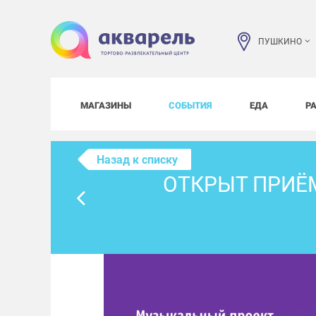
ПУШКИНО
МАГАЗИНЫ
СОБЫТИЯ
ЕДА
Р
Назад к списку
ОТКРЫТ ПРИЁ