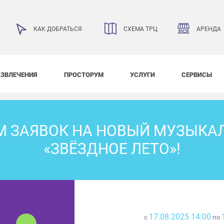
АРЕНДА
КАК ДОБРАТЬСЯ
СХЕМА ТРЦ
АЗВЛЕЧЕНИЯ
ПРОСТОРУМ
УСЛУГИ
СЕРВИСЫ
М ЗАЯВОК НА НОВЫЙ МУЗЫКА
«ЗВЁЗДНОЕ ЛЕТО»!
17.08.2025 14:00
с
по