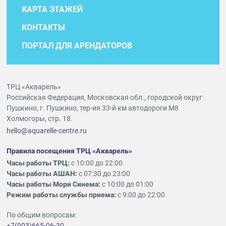
КАРТА ЭТАЖЕЙ
КОНТАКТЫ
ПОРТАЛ ДЛЯ АРЕНДАТОРОВ
ТРЦ «Акварель»
Российская Федерация, Московская обл., городской округ
Пушкино, г. Пушкино, тер-ия 33-й км автодороги М8
Холмогоры, стр. 18.
hello@aquarelle-centre.ru
Правила посещения ТРЦ «Акварель»
Часы работы ТРЦ:
с 10:00 до 22:00
Часы работы АШАН:
с 07:30 до 23:00
Часы работы Мори Синема:
с 10:00 до 01:00
Режим работы службы приема:
с 9:00 до 22:00
По общим вопросам:
+7(903)665-06-30