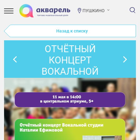
ПУШКИНО
Назад к списку
ОТЧЁТНЫЙ
КОНЦЕРТ
ВОКАЛЬНОЙ
СТУДИИ НАТАЛИИ
ЕФИМОВОЙ