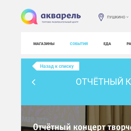
ПУШКИНО
МАГАЗИНЫ
СОБЫТИЯ
ЕДА
Р
Назад к списку
ОТЧЁТНЫЙ К