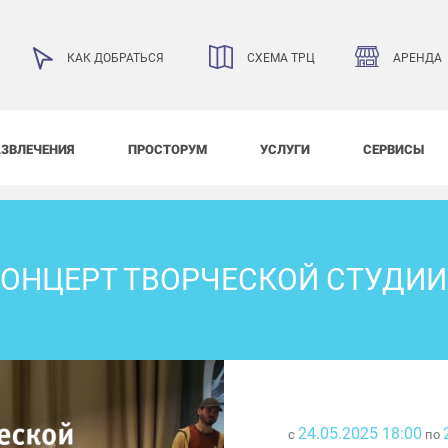
АРЕНДА
КАК ДОБРАТЬСЯ
СХЕМА ТРЦ
АЗВЛЕЧЕНИЯ
ПРОСТОРУМ
УСЛУГИ
СЕРВИСЫ
ОНЦЕРТ ТВОРЧЕСКОЙ СТУДИИ
24.05.2025 18:00
с
по