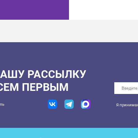
НАШУ РАССЫЛКУ
ВСЕМ ПЕРВЫМ
ель
Я принима