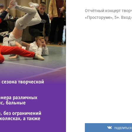
Отчётный концерт творч
«Просторуме», 5+. Вход
ПОДЕЛИТЬСЯ