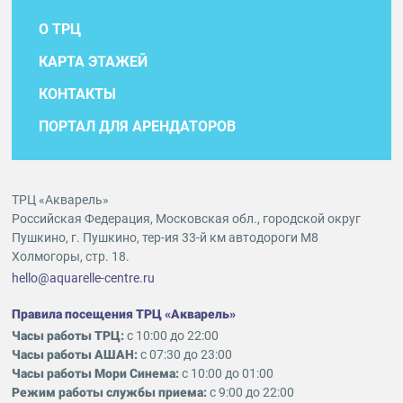
О ТРЦ
КАРТА ЭТАЖЕЙ
КОНТАКТЫ
ПОРТАЛ ДЛЯ АРЕНДАТОРОВ
ТРЦ «Акварель»
Российская Федерация, Московская обл., городской округ
Пушкино, г. Пушкино, тер-ия 33-й км автодороги М8
Холмогоры, стр. 18.
hello@aquarelle-centre.ru
Правила посещения ТРЦ «Акварель»
Часы работы ТРЦ:
с 10:00 до 22:00
Часы работы АШАН:
с 07:30 до 23:00
Часы работы Мори Синема:
с 10:00 до 01:00
Режим работы службы приема:
с 9:00 до 22:00