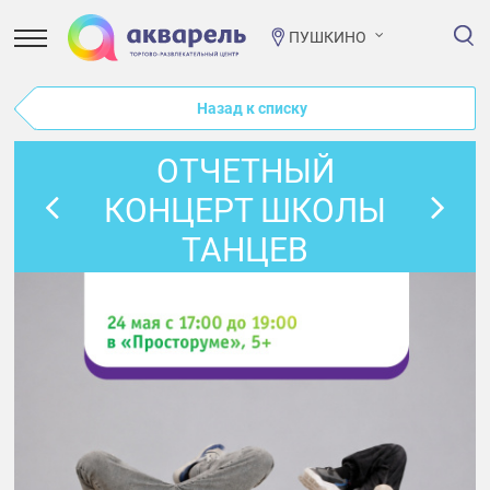
ПУШКИНО
Назад к списку
ОТЧЕТНЫЙ
КОНЦЕРТ ШКОЛЫ
ТАНЦЕВ