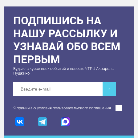
ПОДПИШИСЬ НА
НАШУ РАССЫЛКУ И
УЗНАВАЙ ОБО ВСЕМ
ПЕРВЫМ
Будьте в курсе всех событий и новостей ТРЦ Акварель
Пушкино.
Я принимаю условия
пользовательского соглашения