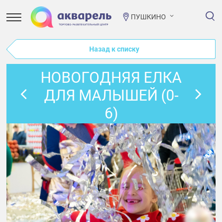
ПУШКИНО
Назад к списку
НОВОГОДНЯЯ ЕЛКА
ДЛЯ МАЛЫШЕЙ (0-
6)