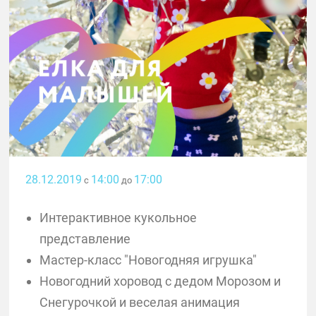
28.12.2019
14:00
17:00
с
до
Интерактивное кукольное
представление
Мастер-класс "Новогодняя игрушка"
Новогодний хоровод с дедом Морозом и
Снегурочкой и веселая анимация