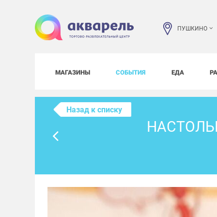
ПУШКИНО
МАГАЗИНЫ
СОБЫТИЯ
ЕДА
Р
Назад к списку
НАСТОЛЬН