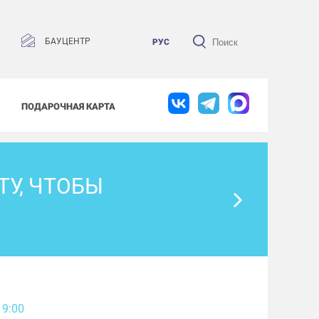
БАУЦЕНТР
РУС
ПОДАРОЧНАЯ КАРТА
ТУ, ЧТОБЫ
19:00