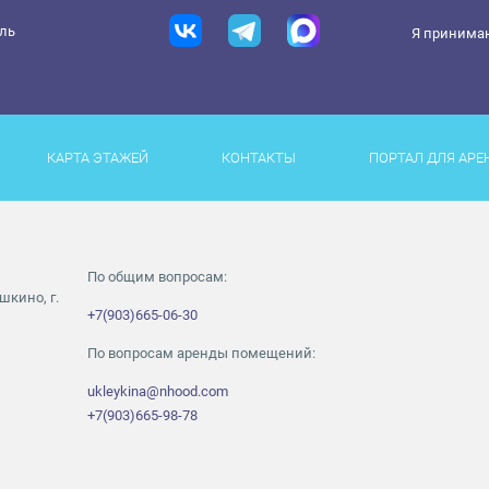
ель
Я принима
КАРТА ЭТАЖЕЙ
КОНТАКТЫ
ПОРТАЛ ДЛЯ АРЕ
По общим вопросам:
шкино, г.
+7(903)665-06-30
По вопросам аренды помещений:
ukleykina@nhood.com
+7(903)665-98-78