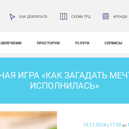
АРЕНДА
КАК ДОБРАТЬСЯ
СХЕМА ТРЦ
АЗВЛЕЧЕНИЯ
ПРОСТОРУМ
УСЛУГИ
СЕРВИСЫ
АЯ ИГРА «КАК ЗАГАДАТЬ МЕЧ
ИСПОЛНИЛАСЬ»
15.12.2024
17:00
с
до