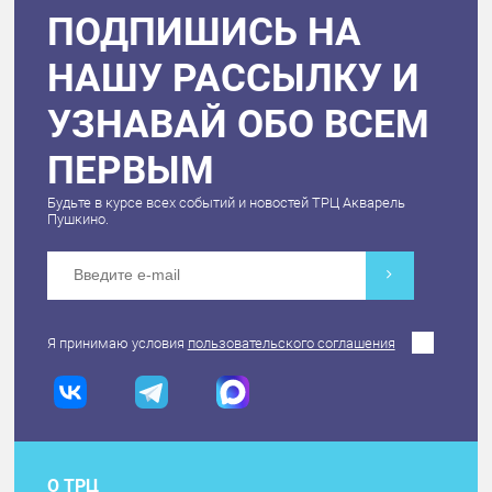
ПОДПИШИСЬ НА
НАШУ РАССЫЛКУ И
УЗНАВАЙ ОБО ВСЕМ
ПЕРВЫМ
Будьте в курсе всех событий и новостей ТРЦ Акварель
Пушкино.
Я принимаю условия
пользовательского соглашения
О ТРЦ