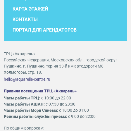
КАРТА ЭТАЖЕЙ
КОНТАКТЫ
ПОРТАЛ ДЛЯ АРЕНДАТОРОВ
ТРЦ «Акварель»
Российская Федерация, Московская обл., городской округ
Пушкино, г. Пушкино, тер-ия 33-й км автодороги М8
Холмогоры, стр. 18.
hello@aquarelle-centre.ru
Правила посещения ТРЦ «Акварель»
Часы работы ТРЦ:
с 10:00 до 22:00
Часы работы АШАН:
с 07:30 до 23:00
Часы работы Мори Синема:
с 10:00 до 01:00
Режим работы службы приема:
с 9:00 до 22:00
По общим вопросам: