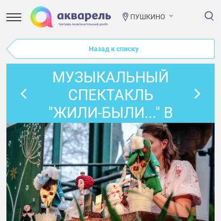
ПУШКИНО
Назад к списку
МУЗЫКАЛЬНЫЙ
СПЕКТАКЛЬ
"ЖИЛИ-БЫЛИ..." В
ПРОСТОРУМЕ!