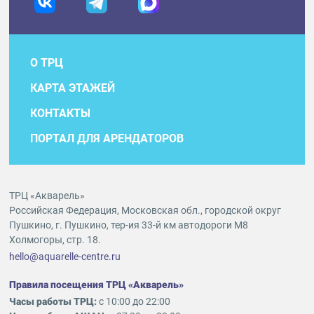
О ТРЦ
КАРТА ЭТАЖЕЙ
КОНТАКТЫ
ПОРТАЛ ДЛЯ АРЕНДАТОРОВ
ТРЦ «Акварель»
Российская Федерация, Московская обл., городской округ
Пушкино, г. Пушкино, тер-ия 33-й км автодороги М8
Холмогоры, стр. 18.
hello@aquarelle-centre.ru
Правила посещения ТРЦ «Акварель»
Часы работы ТРЦ:
с 10:00 до 22:00