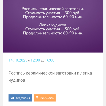
14.10.2023
12:00
16:00
с
до
Роспись керамической заготовки и лепка
чудиков
ПОДЕЛИТЬСЯ
РАССКАЗАТЬ