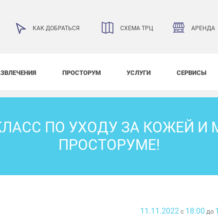
АРЕНДА
КАК ДОБРАТЬСЯ
СХЕМА ТРЦ
АЗВЛЕЧЕНИЯ
ПРОСТОРУМ
УСЛУГИ
СЕРВИСЫ
ЛАСС ПО УХОДУ ЗА КОЖЕЙ И
ПРОСТОРУМЕ!
11.11.2022
18:00
с
до