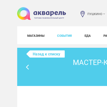
ПУШКИНО
МАГАЗИНЫ
СОБЫТИЯ
ЕДА
Р
Назад к списку
МАСТЕР-К