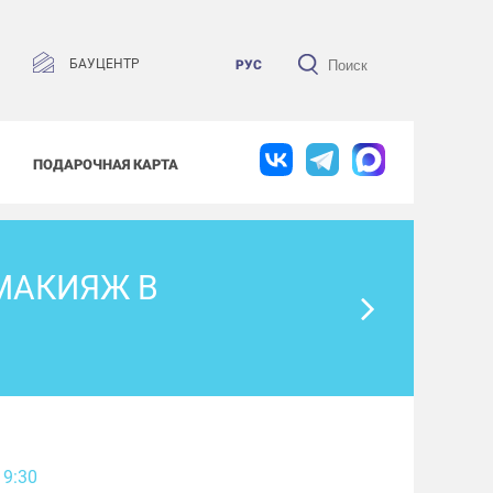
БАУЦЕНТР
РУС
ПОДАРОЧНАЯ КАРТА
 МАКИЯЖ В
19:30