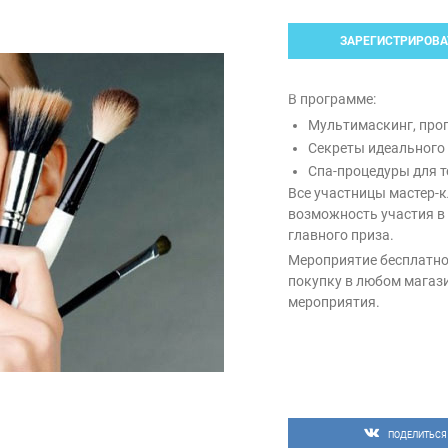
ЗАРЕГИСТРИРОВА
В программе:
Мультимаскинг, про
Секреты идеального
Спа-процедуры для т
Все участницы мастер-
возможность участия 
главного приза.
Мероприятие бесплатное
покупку в любом магази
мероприятия.
ПОДЕЛИТЬСЯ