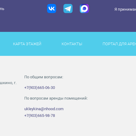
ель
Я принима
КАРТА ЭТАЖЕЙ
КОНТАКТЫ
ПОРТАЛ ДЛЯ АРЕ
По общим вопросам:
шкино, г.
+7(903)665-06-30
По вопросам аренды помещений:
ukleykina@nhood.com
+7(903)665-98-78