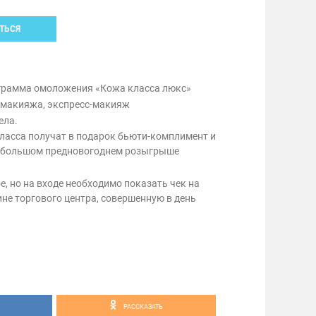
ТЬСЯ
грамма омоложения «Кожа класса люкс»
 макияжа, экспресс-макияж
ела.
класса получат в подарок бьюти-комплимент и
в большом предновогоднем розыгрыше
, но на входе необходимо показать чек на
не торгового центра, совершенную в день
РАССКАЗАТЬ