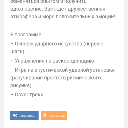
обменяться опытом и получить
вдохновение. Вас ждет дружественная
атмосфера и море положительных эмоций!
В программе:
– Основы ударного искусства (первые
шаги).
– Упражнения на раскоординацию.
– Игра на акустической ударной установке
(разучивание простого ритмического
рисунка).
– Cover треки.
ПОДЕЛИТЬСЯ
РАССКАЗАТЬ