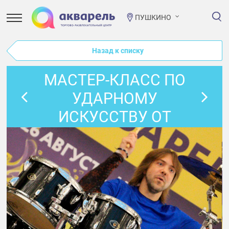
ПУШКИНО
Назад к списку
МАСТЕР-КЛАСС ПО
УДАРНОМУ
ИСКУССТВУ ОТ
ШКОЛЫ ИСКУССТВ
(ИГРА НА
БАРАБАНАХ) В
«ПРОСТОРУМЕ»