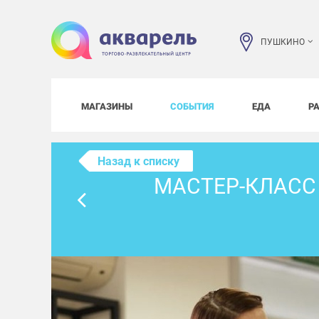
ПУШКИНО
МАГАЗИНЫ
СОБЫТИЯ
ЕДА
Р
Назад к списку
МАСТЕР-КЛАСС