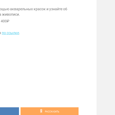
мощью акварельных красок и узнайте об
а живописи.
 400₽
я
по ссылке
.
РАССКАЗАТЬ