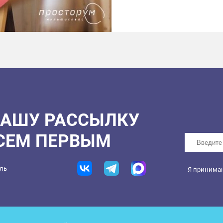
НАШУ РАССЫЛКУ
ВСЕМ ПЕРВЫМ
ель
Я принима