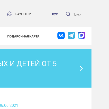
БАУЦЕНТР
РУС
ПОДАРОЧНАЯ КАРТА
 И ДЕТЕЙ ОТ 5
06.06.2021