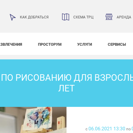
АРЕНДА
КАК ДОБРАТЬСЯ
СХЕМА ТРЦ
АЗВЛЕЧЕНИЯ
ПРОСТОРУМ
УСЛУГИ
СЕРВИСЫ
 ПО РИСОВАНИЮ ДЛЯ ВЗРОСЛЫХ
ЛЕТ
06.06.2021 13:30
с
по