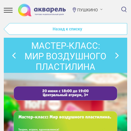
ПУШКИНО
Назад к списку
МАСТЕР-КЛАСС:
МИР ВОЗДУШНОГО
ПЛАСТИЛИНА