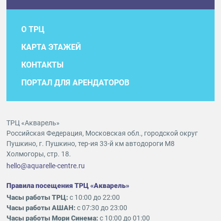
О ТРЦ
КАРТА ЭТАЖЕЙ
КОНТАКТЫ
ПОРТАЛ ДЛЯ АРЕНДАТОРОВ
ТРЦ «Акварель»
Российская Федерация, Московская обл., городской округ
Пушкино, г. Пушкино, тер-ия 33-й км автодороги М8
Холмогоры, стр. 18.
hello@aquarelle-centre.ru
Правила посещения ТРЦ «Акварель»
Часы работы ТРЦ:
с 10:00 до 22:00
Часы работы АШАН:
с 07:30 до 23:00
Часы работы Мори Синема:
с 10:00 до 01:00