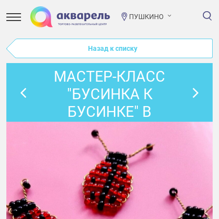
ПУШКИНО
Назад к списку
МАСТЕР-КЛАСС
"БУСИНКА К
БУСИНКЕ" В
ПРОСТОРУМЕ