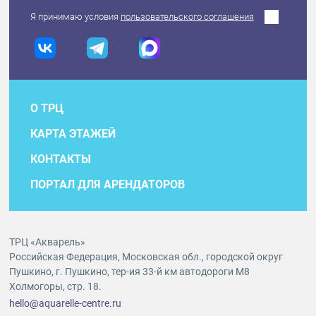
Я принимаю условия
пользовательского соглашения
О ТРЦ
КАРТА ЭТАЖЕЙ
КОНТАКТЫ
ПОРТАЛ ДЛЯ АРЕНДАТОРОВ
ТРЦ «Акварель»
Российская Федерация, Московская обл., городской округ
Пушкино, г. Пушкино, тер-ия 33-й км автодороги М8
Холмогоры, стр. 18.
hello@aquarelle-centre.ru