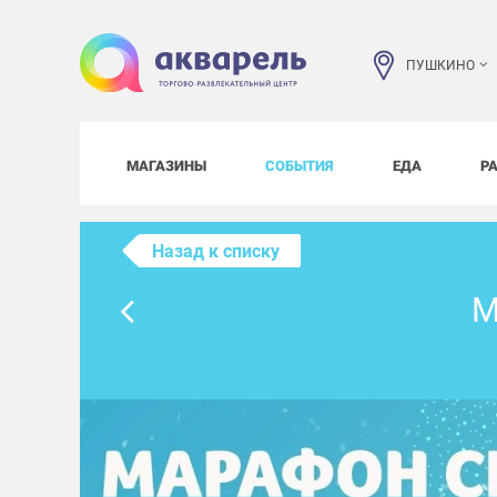
ПУШКИНО
МАГАЗИНЫ
СОБЫТИЯ
ЕДА
Р
Назад к списку
М