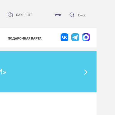
БАУЦЕНТР
РУС
ПОДАРОЧНАЯ КАРТА
И»