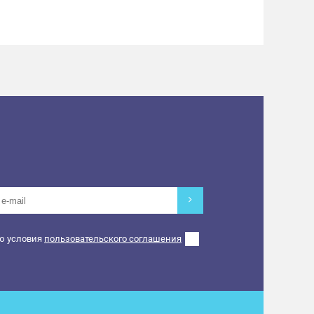
дложений, акций в ТЦ.
ю условия
пользовательского соглашения