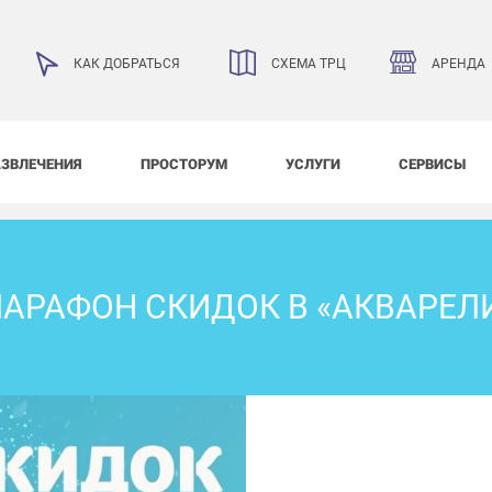
АРЕНДА
КАК ДОБРАТЬСЯ
СХЕМА ТРЦ
АЗВЛЕЧЕНИЯ
ПРОСТОРУМ
УСЛУГИ
СЕРВИСЫ
АРАФОН СКИДОК В «АКВАРЕЛ