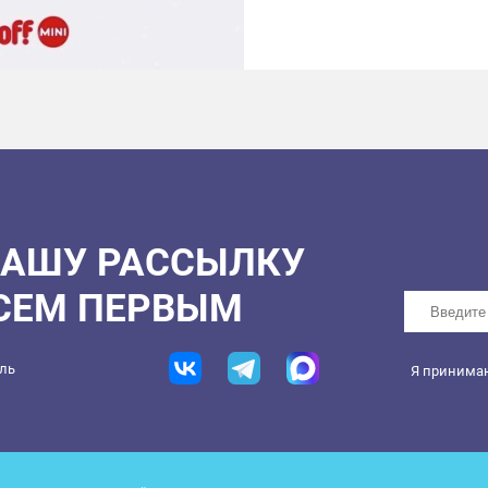
Ещё больше скидок, пре
Удачных покупок!
НАШУ РАССЫЛКУ
ВСЕМ ПЕРВЫМ
ель
Я принима