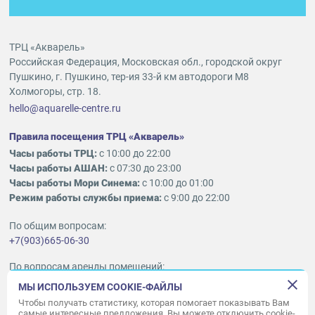
ТРЦ «Акварель»
Российская Федерация, Московская обл., городской округ
Пушкино, г. Пушкино, тер-ия 33-й км автодороги М8
Холмогоры, стр. 18.
hello@aquarelle-centre.ru
Правила посещения ТРЦ «Акварель»
Часы работы ТРЦ:
с 10:00 до 22:00
Часы работы АШАН:
с 07:30 до 23:00
Часы работы Мори Синема:
с 10:00 до 01:00
Режим работы службы приема:
с 9:00 до 22:00
По общим вопросам:
+7(903)665-06-30
По вопросам аренды помещений:
ukleykina@nhood.com
МЫ ИСПОЛЬЗУЕМ COOKIE-ФАЙЛЫ
+7(903)665-98-78
Чтобы получать статистику, которая помогает показывать Вам
самые интересные предложения. Вы можете отключить cookie-