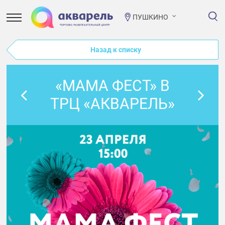
ПУШКИНО
Назад к списку
«МАМА ФЕСТ» В
ТРЦ «АКВАРЕЛЬ»