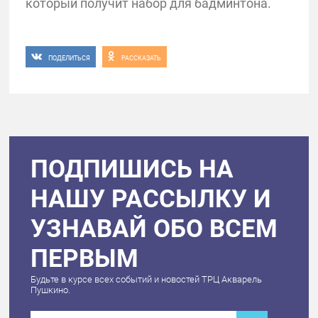
который получит набор для бадминтона.
ПОДЕЛИТЬСЯ
РАССКАЗАТЬ
ПОДПИШИСЬ НА
НАШУ РАССЫЛКУ И
УЗНАВАЙ ОБО ВСЕМ
ПЕРВЫМ
Будьте в курсе всех событий и новостей ТРЦ Акварель
Пушкино.