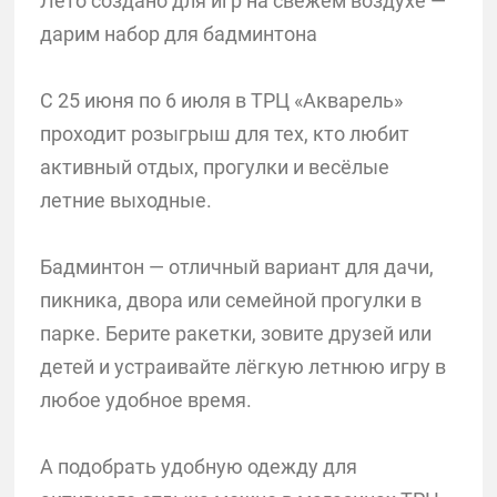
Лето создано для игр на свежем воздухе —
дарим набор для бадминтона
С 25 июня по 6 июля в ТРЦ «Акварель»
проходит розыгрыш для тех, кто любит
активный отдых, прогулки и весёлые
летние выходные.
Бадминтон — отличный вариант для дачи,
пикника, двора или семейной прогулки в
парке. Берите ракетки, зовите друзей или
детей и устраивайте лёгкую летнюю игру в
любое удобное время.
А подобрать удобную одежду для