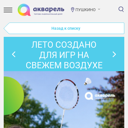
ПУШКИНО
Назад к списку
ЛЕТО СОЗДАНО
ДЛЯ ИГР НА
СВЕЖЕМ ВОЗДУХЕ
— ДАРИМ НАБОР
ДЛЯ БАДМИНТОНА