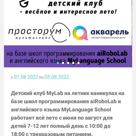
01.08.2022
05.08.2022
с
по
Детский клуб MyLab на летних каникулах на
базе школ программирования aiRoboLab и
английского языка MyLanguage School
работает всё лето с июня по август для
детей 7-12 лет полный день с 10:00 до
18:00 с трехразовым питанием.