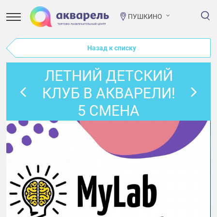
ПУШКИНО
Назад к списку
ЛЕТНИЙ ДЕТСКИЙ
КЛУБ В АКВАРЕЛИ!
5 СМЕНА