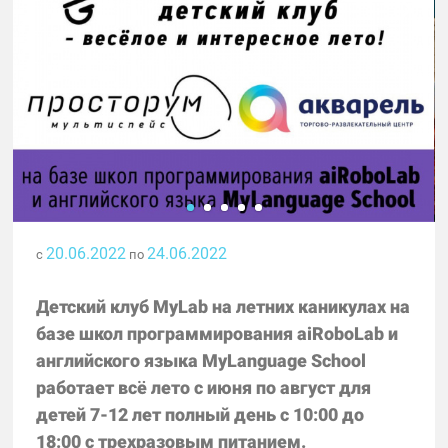
20.06.2022
24.06.2022
с
по
Детский клуб MyLab на летних каникулах на
базе школ программирования aiRoboLab и
английского языка MyLanguage School
работает всё лето с июня по август для
детей 7-12 лет полный день с 10:00 до
18:00 с трехразовым питанием.