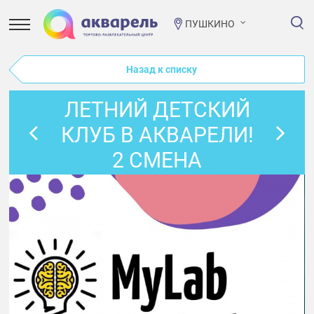
ПУШКИНО
Назад к списку
ЛЕТНИЙ ДЕТСКИЙ
КЛУБ В АКВАРЕЛИ!
2 СМЕНА