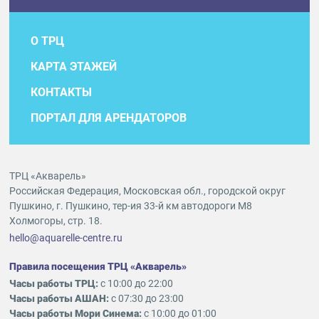
О ТРЦ
КАРТА ЭТАЖЕЙ
КОНТАКТЫ
ПОРТАЛ ДЛЯ АРЕНДАТОРОВ
ТРЦ «Акварель»
Российская Федерация, Московская обл., городской округ
Пушкино, г. Пушкино, тер-ия 33-й км автодороги М8
Холмогоры, стр. 18.
hello@aquarelle-centre.ru
Правила посещения ТРЦ «Акварель»
Часы работы ТРЦ:
с 10:00 до 22:00
Часы работы АШАН:
с 07:30 до 23:00
Часы работы Мори Синема:
с 10:00 до 01:00