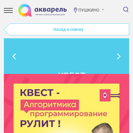
ПУШКИНО
Назад к списку
КВЕСТ-
ПРОГРАММИРОВАНИЕ
АЛГОРИТМИКА
РУЛИТ!