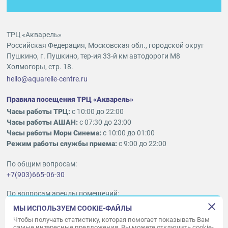
ТРЦ «Акварель»
Российская Федерация, Московская обл., городской округ
Пушкино, г. Пушкино, тер-ия 33-й км автодороги М8
Холмогоры, стр. 18.
hello@aquarelle-centre.ru
Правила посещения ТРЦ «Акварель»
Часы работы ТРЦ:
с 10:00 до 22:00
Часы работы АШАН:
с 07:30 до 23:00
Часы работы Мори Синема:
с 10:00 до 01:00
Режим работы службы приема:
с 9:00 до 22:00
По общим вопросам:
+7(903)665-06-30
По вопросам аренды помещений:
ukleykina@nhood.com
МЫ ИСПОЛЬЗУЕМ COOKIE-ФАЙЛЫ
+7(903)665-98-78
Чтобы получать статистику, которая помогает показывать Вам
самые интересные предложения. Вы можете отключить cookie-