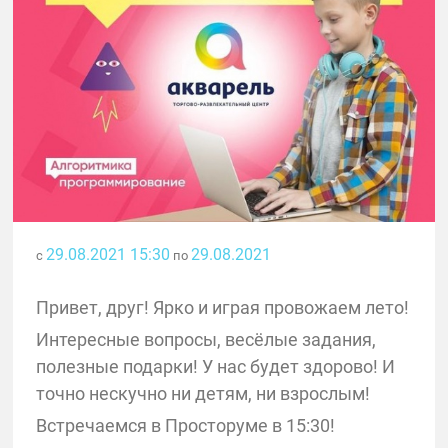
29.08.2021 15:30
29.08.2021
с
по
Привет, друг! Ярко и играя провожаем лето!
Интересные вопросы, весёлые задания,
полезные подарки! У нас будет здорово! И
точно нескучно ни детям, ни взрослым!
Встречаемся в Просторуме в 15:30!