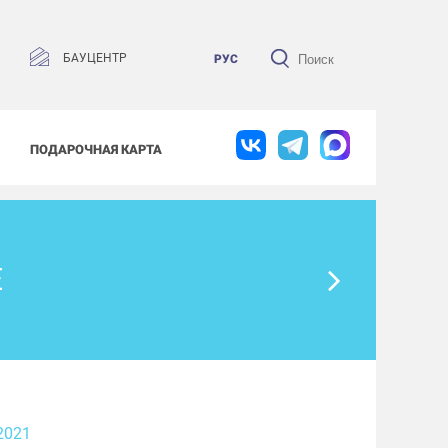
БАУЦЕНТР
РУС
ПОДАРОЧНАЯ КАРТА
Е
2021