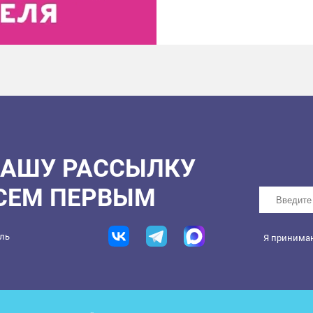
НАШУ РАССЫЛКУ
ВСЕМ ПЕРВЫМ
ель
Я принима