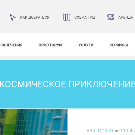
АРЕНДА
КАК ДОБРАТЬСЯ
СХЕМА ТРЦ
АЗВЛЕЧЕНИЯ
ПРОСТОРУМ
УСЛУГИ
СЕРВИСЫ
КОСМИЧЕСКОЕ ПРИКЛЮЧЕНИ
10.04.2021
11.04.
с
по