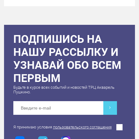
ПОДПИШИСЬ НА
НАШУ РАССЫЛКУ И
УЗНАВАЙ ОБО ВСЕМ
ПЕРВЫМ
Будьте в курсе всех событий и новостей ТРЦ Акварель
Пушкино.
Я принимаю условия
пользовательского соглашения