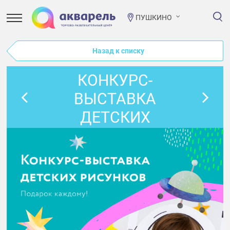
ПУШКИНО
Назад к списку
КОНКУРС-
ВЫСТАВКА
ДЕТСКИХ
РИСУНКОВ В
ЧЕСТЬ ДНЯ
КОСМОНАВТИКИ!