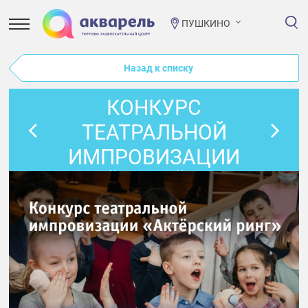
ПУШКИНО
Назад к списку
КОНКУРС
ТЕАТРАЛЬНОЙ
ИМПРОВИЗАЦИИ
«АКТЁРСКИЙ РИНГ»