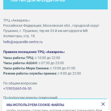
ПОРТАЛ ДЛЯ АРЕНДАТОРОВ
ТРЦ «Акварель»
Российская Федерация, Московская обл., городской округ
Пушкино, г. Пушкино, тер-ия 33-й км автодороги М8
Холмогоры, стр. 18.
hello@aquarelle-centre.ru
Правила посещения ТРЦ «Акварель»
Часы работы ТРЦ:
с 10:00 до 22:00
Часы работы АШАН:
с 07:30 до 23:00
Часы работы Мори Синема:
с 10:00 до 01:00
Режим работы службы приема:
с 9:00 до 22:00
По общим вопросам:
+7(903)665-06-30
По вопросам аренды помещений:
ukleykina@nhood.com
МЫ ИСПОЛЬЗУЕМ COOKIE-ФАЙЛЫ
+7(903)665-98-78
Чтобы получать статистику, которая помогает показывать Вам