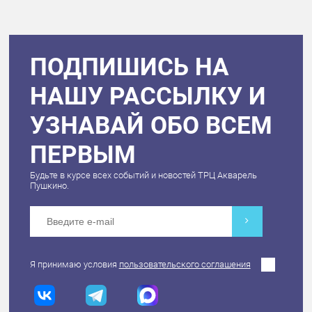
ПОДПИШИСЬ НА
НАШУ РАССЫЛКУ И
УЗНАВАЙ ОБО ВСЕМ
ПЕРВЫМ
Будьте в курсе всех событий и новостей ТРЦ Акварель
Пушкино.
Я принимаю условия
пользовательского соглашения