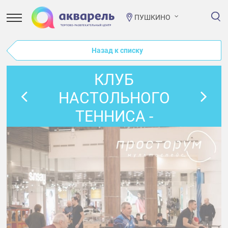
ПУШКИНО
Назад к списку
КЛУБ
НАСТОЛЬНОГО
ТЕННИСА -
ПРИГЛАШАЕМ
КАЖДУЮ ПЯТНИЦУ