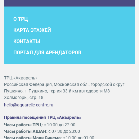
О ТРЦ
КАРТА ЭТАЖЕЙ
КОНТАКТЫ
ПОРТАЛ ДЛЯ АРЕНДАТОРОВ
ТРЦ «Акварель»
Российская Федерация, Московская обл., городской округ
Пушкино, г. Пушкино, тер-ия 33-й км автодороги М8
Холмогоры, стр. 18.
hello@aquarelle-centre.ru
Правила посещения ТРЦ «Акварель»
Часы работы ТРЦ:
с 10:00 до 22:00
Часы работы АШАН:
с 07:30 до 23:00
Часы работы Мори Синема:
с 10:00 до 01:00