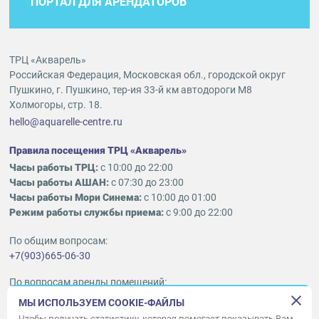
ПОРТАЛ ДЛЯ АРЕНДАТОРОВ
ТРЦ «Акварель»
Российская Федерация, Московская обл., городской округ
Пушкино, г. Пушкино, тер-ия 33-й км автодороги М8
Холмогоры, стр. 18.
hello@aquarelle-centre.ru
Правила посещения ТРЦ «Акварель»
Часы работы ТРЦ:
с 10:00 до 22:00
Часы работы АШАН:
с 07:30 до 23:00
Часы работы Мори Синема:
с 10:00 до 01:00
Режим работы службы приема:
с 9:00 до 22:00
По общим вопросам:
+7(903)665-06-30
По вопросам аренды помещений:
ukleykina@nhood.com
МЫ ИСПОЛЬЗУЕМ COOKIE-ФАЙЛЫ
+7(903)665-98-78
Чтобы получать статистику, которая помогает показывать Вам