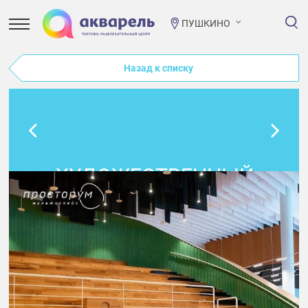
ПУШКИНО
Назад к списку
ХУДОЖЕСТВЕННЫЙ
МАСТЕР-КЛАСС С
ЛЮБОВЬЮ
ОБИДИНОЙ