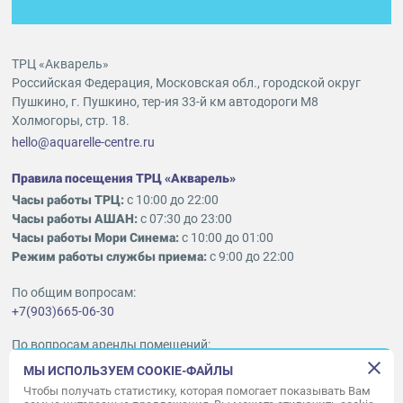
ТРЦ «Акварель»
Российская Федерация, Московская обл., городской округ
Пушкино, г. Пушкино, тер-ия 33-й км автодороги М8
Холмогоры, стр. 18.
hello@aquarelle-centre.ru
Правила посещения ТРЦ «Акварель»
Часы работы ТРЦ:
с 10:00 до 22:00
Часы работы АШАН:
с 07:30 до 23:00
Часы работы Мори Синема:
с 10:00 до 01:00
Режим работы службы приема:
с 9:00 до 22:00
По общим вопросам:
+7(903)665-06-30
По вопросам аренды помещений:
ukleykina@nhood.com
МЫ ИСПОЛЬЗУЕМ COOKIE-ФАЙЛЫ
+7(903)665-98-78
Чтобы получать статистику, которая помогает показывать Вам