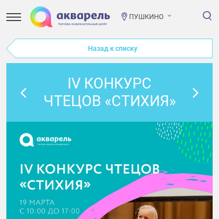
ПУШКИНО
Назад к списку
IV КОНКУРС
ЧТЕЦОВ «СТИХИЯ»