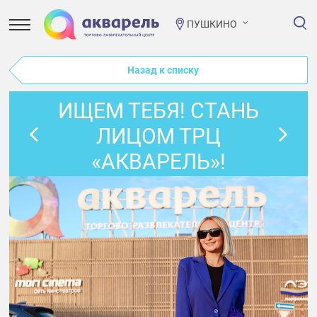
ПУШКИНО
Назад к списку
ИЩЕМ ТЕБЯ! СТАНЬ
ЛИЦОМ ТРЦ
«АКВАРЕЛЬ»!