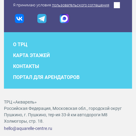
Я принимаю условия
пользовательского соглашения
О ТРЦ
КАРТА ЭТАЖЕЙ
КОНТАКТЫ
ПОРТАЛ ДЛЯ АРЕНДАТОРОВ
ТРЦ «Акварель»
Российская Федерация, Московская обл., городской округ
Пушкино, г. Пушкино, тер-ия 33-й км автодороги М8
Холмогоры, стр. 18.
hello@aquarelle-centre.ru