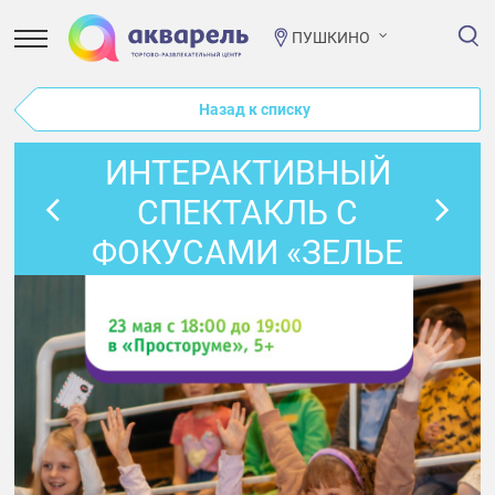
ПУШКИНО
Назад к списку
ИНТЕРАКТИВНЫЙ
СПЕКТАКЛЬ С
ФОКУСАМИ «ЗЕЛЬЕ
ДЛЯ ЭЛЬФА»