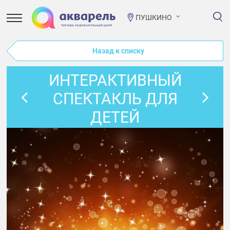
ПУШКИНО
Назад к списку
ИНТЕРАКТИВНЫЙ
СПЕКТАКЛЬ ДЛЯ
ДЕТЕЙ
«ВОЛШЕБНАЯ
КНИГА СКАЗОК»