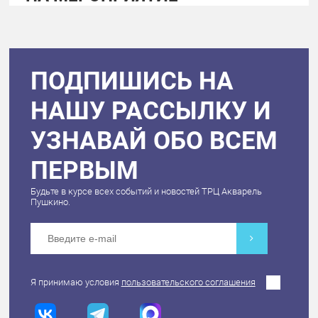
ПОДПИШИСЬ НА
НАШУ РАССЫЛКУ И
УЗНАВАЙ ОБО ВСЕМ
ПЕРВЫМ
Будьте в курсе всех событий и новостей ТРЦ Акварель
Пушкино.
Я принимаю условия
пользовательского соглашения